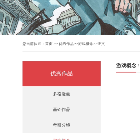
您当前位置：
首页
>>
优秀作品
>>
游戏概念
>>正文
游戏概念
优秀作品
多格漫画
基础作品
考研分镜