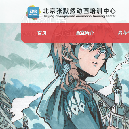
优秀作品
首页
画室简介
高考
WORKS-OF-EXCELLENCE