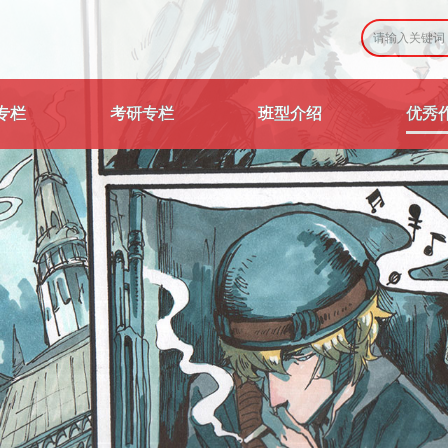
专栏
考研专栏
班型介绍
优秀