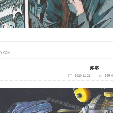
/ YXGN
疼疼
2020-11-26
595 