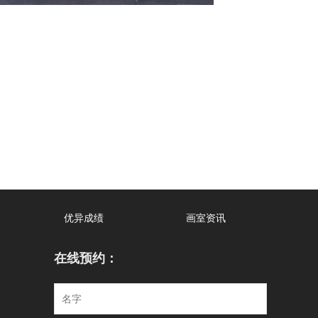
优异成绩
画室资讯
在线预约：