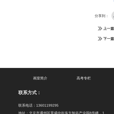
分享到：
上一篇
下一篇
画室简介
高考专栏
联系方式：
联系电话：13601199295
地址：北京市通州区景盛中街东方智谷产业园8号楼，1