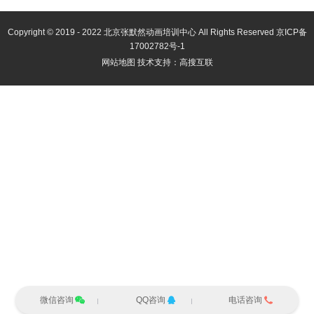
Copyright © 2019 - 2022 北京张默然动画培训中心 All Rights Reserved
京ICP备
17002782号-1
网站地图
技术支持：
高搜互联
微信咨询
QQ咨询
电话咨询