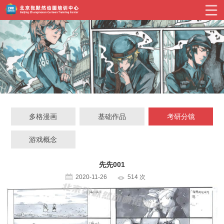
多格漫画
基础作品
考研分镜
游戏概念
先先001
2020-11-26
514 次