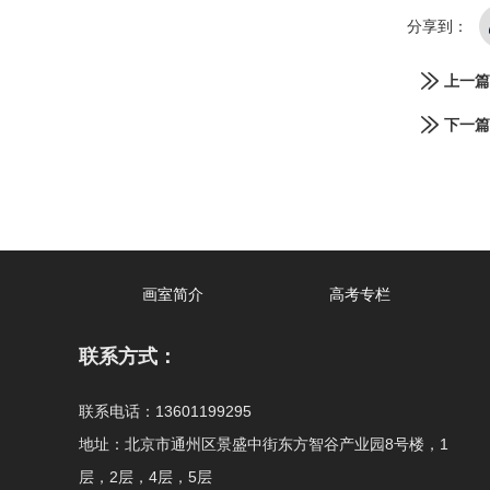
分享到：
上一篇
下一篇
画室简介
高考专栏
联系方式：
联系电话：13601199295
地址：北京市通州区景盛中街东方智谷产业园8号楼，1
层，2层，4层，5层