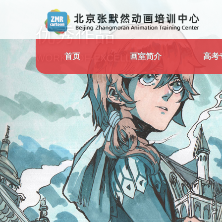
优秀作品
首页
画室简介
高考
WORKS-OF-EXCELLENCE