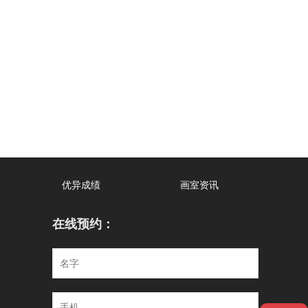
优异成绩
画室资讯
在线预约：