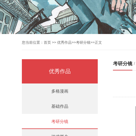
您当前位置：
首页
>>
优秀作品
>>
考研分镜
>>正文
考研分镜
/
优秀作品
多格漫画
基础作品
考研分镜