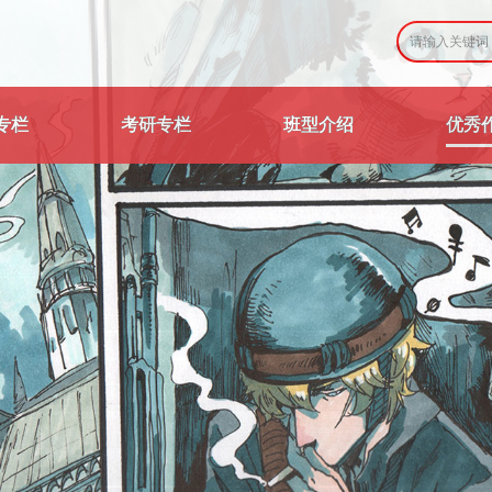
专栏
考研专栏
班型介绍
优秀