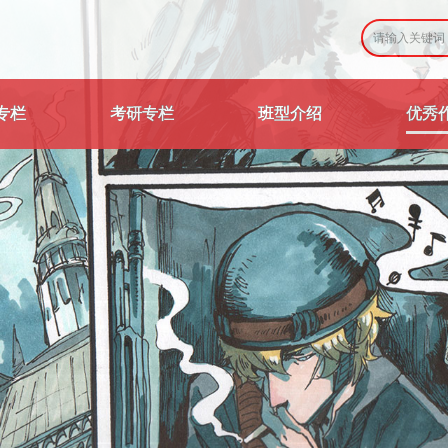
专栏
考研专栏
班型介绍
优秀