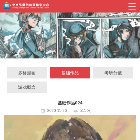
多格漫画
基础作品
考研分镜
游戏概念
基础作品024
2020-11-26
511 次