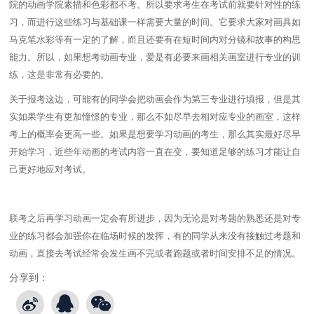
院的动画学院素描和色彩都不考。所以要求考生在考试前就要针对性的练
习，而进行这些练习与基础课一样需要大量的时间。它要求大家对画具如
马克笔水彩等有一定的了解，而且还要有在短时间内对分镜和故事的构思
能力。所以，如果想考动画专业，爱是有必要来画相关画室进行专业的训
练，这是非常有必要的。
关于报考这边，可能有的同学会把动画会作为第三专业进行填报，但是其
实如果学生有更加憧憬的专业，那么不如尽早去相对应专业的画室，这样
考上的概率会更高一些。如果是想要学习动画的考生，那么其实最好尽早
开始学习，近些年动画的考试内容一直在变，要知道足够的练习才能让自
己更好地应对考试。
联考之后再学习动画一定会有所进步，因为无论是对考题的熟悉还是对专
业的练习都会加强你在临场时候的发挥，有的同学从来没有接触过考题和
动画，直接去考试经常会发生画不完或者跑题或者时间安排不足的情况。
分享到：