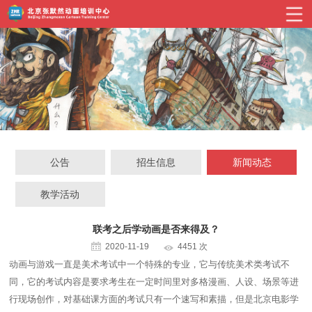
公告
招生信息
新闻动态
教学活动
联考之后学动画是否来得及？
2020-11-19
4451 次
动画与游戏一直是美术考试中一个特殊的专业，它与传统美术类考试不
同，它的考试内容是要求考生在一定时间里对多格漫画、人设、场景等进
行现场创作，对基础课方面的考试只有一个速写和素描，但是北京电影学